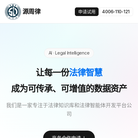
源周律
申请试用
4006-110-121
AI · Legal Intelligence
让每一份
法律智慧
成为可传承、可增值的数据资产
我们是一家专注于法律知识库和法律智能体开发平台公
司