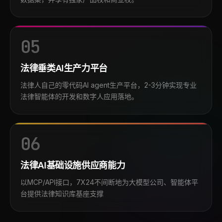
05
法律垂类AI生产力平台
法律人自己的零代码Al agent生产平台，2-3分钟实现专业
法律智能体的开发和数字人应用落地。
06
法律AI基础设施供应商能力
以MCP/API接口，7X24不间断地为大模型公司、智能体平
台提供法律知识库基座支撑