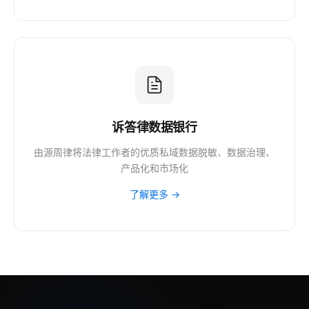
诉答律数据银行
由源周律将法律工作者的优质私域数据脱敏、数据治理、
产品化和市场化
了解更多 →