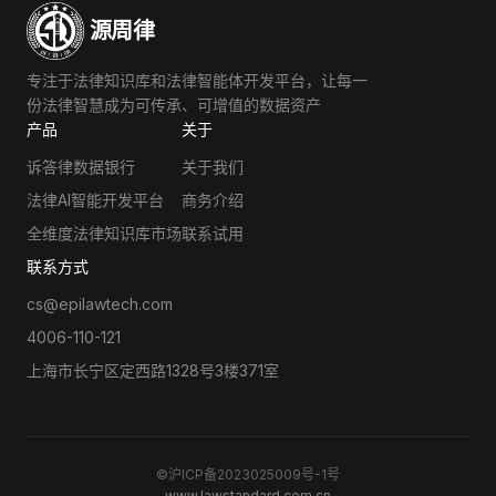
源周律
专注于法律知识库和法律智能体开发平台，让每一
份法律智慧成为可传承、可增值的数据资产
产品
关于
诉答律数据银行
关于我们
法律AI智能开发平台
商务介绍
全维度法律知识库市场
联系试用
联系方式
cs@epilawtech.com
4006-110-121
上海市长宁区定西路1328号3楼371室
©沪ICP备2023025009号-1号
www.lawstandard.com.cn