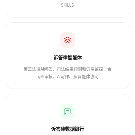
SKILLS
诉答律智能体
覆盖法律AI问答、司法结果预测和偏离监控、合
同AI审核、AI写作、多智能体协同
诉答律数据银行