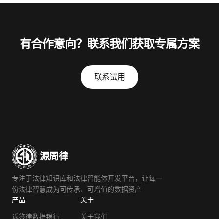
有合作意向？联系我们获取专属方案
联系试用
源周律
专注于法律知识库和法律智能体开发平台，让每一
份法律智慧成为可传承、可增值的数据资产
产品
关于
诉答律数据银行
关于我们